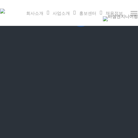
Skip
to
회사소개
사업소개
홍보센터
채용정보
Men
main
content